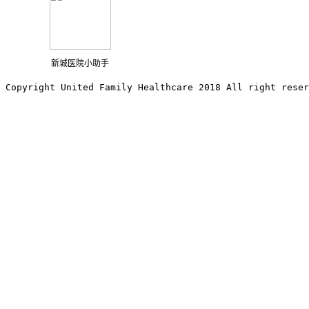
新城医院小助手
Copyright United Family Healthcare 2018 All right reser