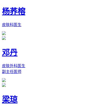
杨荞榕
皮肤科医生
邓丹
皮肤外科医生
副主任医师
梁琼