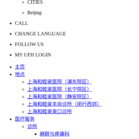
CITIES
Beijing
CALL
CHANGE LANGUAGE
FOLLOW US
MY UFH LOGIN
主页
地点
上海和睦家医院（浦东院区）
上海和睦家医院（长宁院区）
上海和睦家医院（静安院区）
上海和睦家丰尚诊所（闵行西郊）
上海和睦家泉口诊所
医疗服务
诊所
麻醉与疼痛科