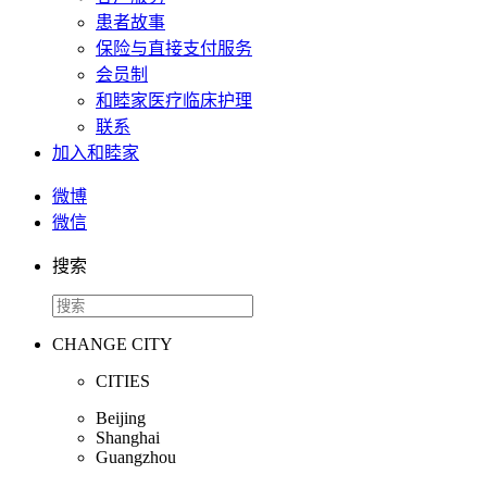
患者故事
保险与直接支付服务
会员制
和睦家医疗临床护理
联系
加入和睦家
微博
微信
搜索
CHANGE CITY
CITIES
Beijing
Shanghai
Guangzhou