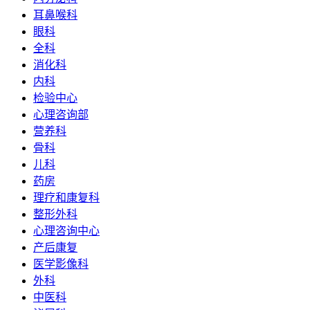
耳鼻喉科
眼科
全科
消化科
内科
检验中心
心理咨询部
营养科
骨科
儿科
药房
理疗和康复科
整形外科
心理咨询中心
产后康复
医学影像科
外科
中医科