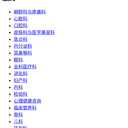
麻醉科与疼痛科
心脏科
口腔科
皮肤科与医学美容科
急诊科
内分泌科
耳鼻喉科
眼科
全科医疗科
消化科
妇产科
内科
检验科
心理健康咨询
临床营养科
骨科
儿科