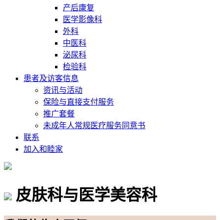
产后康复
医学影像科
外科
中医科
泌尿科
检验科
患者及访客信息
资讯与活动
保险与直接支付服务
推广套餐
未成年人常规医疗服务同意书
联系
加入和睦家
皮肤科与医学美容科