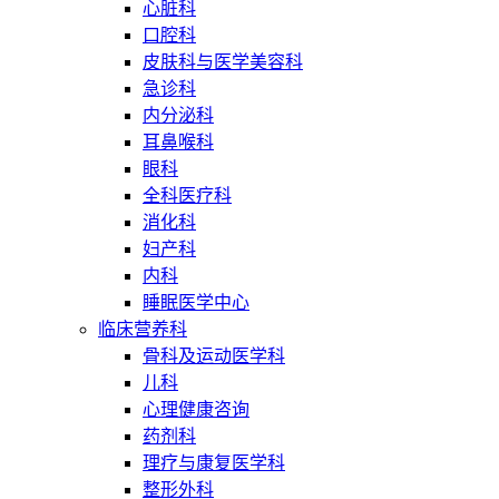
心脏科
口腔科
皮肤科与医学美容科
急诊科
内分泌科
耳鼻喉科
眼科
全科医疗科
消化科
妇产科
内科
睡眠医学中心
临床营养科
骨科及运动医学科
儿科
心理健康咨询
药剂科
理疗与康复医学科
整形外科