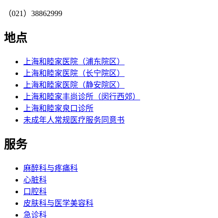
（021）38862999
地点
上海和睦家医院（浦东院区）
上海和睦家医院（长宁院区）
上海和睦家医院（静安院区）
上海和睦家丰尚诊所（闵行西郊）
上海和睦家泉口诊所
未成年人常规医疗服务同意书
服务
麻醉科与疼痛科
心脏科
口腔科
皮肤科与医学美容科
急诊科