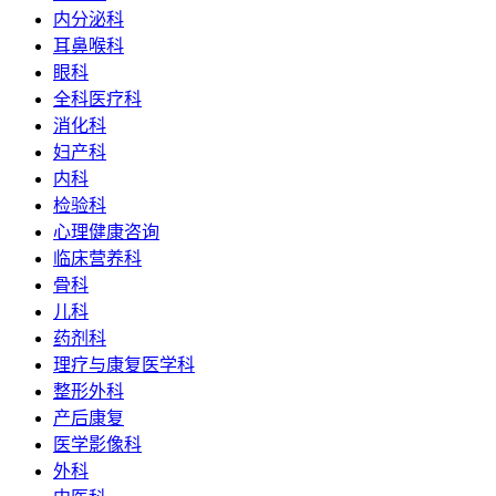
内分泌科
耳鼻喉科
眼科
全科医疗科
消化科
妇产科
内科
检验科
心理健康咨询
临床营养科
骨科
儿科
药剂科
理疗与康复医学科
整形外科
产后康复
医学影像科
外科