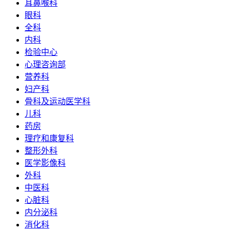
耳鼻喉科
眼科
全科
内科
检验中心
心理咨询部
营养科
妇产科
骨科及运动医学科
儿科
药房
理疗和康复科
整形外科
医学影像科
外科
中医科
心脏科
内分泌科
消化科