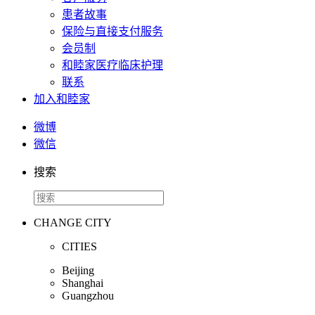
患者故事
保险与直接支付服务
会员制
和睦家医疗临床护理
联系
加入和睦家
微博
微信
搜索
CHANGE CITY
CITIES
Beijing
Shanghai
Guangzhou