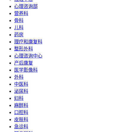
心理咨询部
营养科
骨科
儿科
药房
理疗和康复科
整形外科
心理咨询中心
产后康复
医学影像科
外科
中医科
泌尿科
妇科
麻醉科
口腔科
皮肤科
急诊科