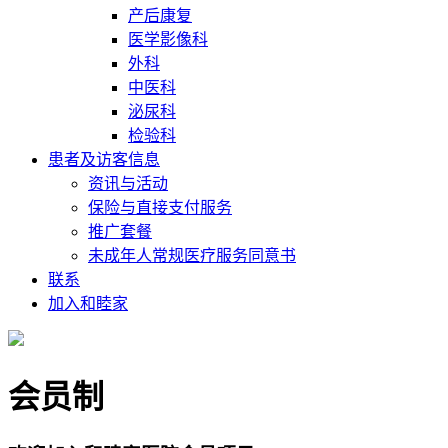
产后康复
医学影像科
外科
中医科
泌尿科
检验科
患者及访客信息
资讯与活动
保险与直接支付服务
推广套餐
未成年人常规医疗服务同意书
联系
加入和睦家
会员制