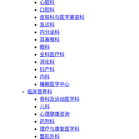
心脏科
口腔科
皮肤科与医学美容科
急诊科
内分泌科
耳鼻喉科
眼科
全科医疗科
消化科
妇产科
内科
睡眠医学中心
临床营养科
骨科及运动医学科
儿科
心理健康咨询
药剂科
理疗与康复医学科
整形外科