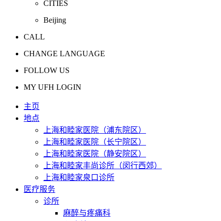
CITIES
Beijing
CALL
CHANGE LANGUAGE
FOLLOW US
MY UFH LOGIN
主页
地点
上海和睦家医院（浦东院区）
上海和睦家医院（长宁院区）
上海和睦家医院（静安院区）
上海和睦家丰尚诊所（闵行西郊）
上海和睦家泉口诊所
医疗服务
诊所
麻醉与疼痛科