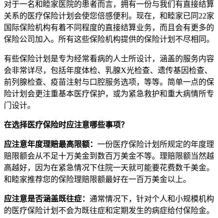
对于一名和睦家医院的患者而言，拥有一份与我们有直接结算
关系的医疗保险计划会使您倍感便利。现在，和睦家已同22家
国际保险机构有着不同程度的直接结算业务，而且会有更多的
保险公司加入。所有这些保险机构提供的保险计划不尽相同。
有些保险计划是专为经常看病的人士所设计，涵盖的服务内容
会非常详尽，包括年度体检、乳腺X光检查、遗传基因检查、
前列腺检查、疫苗注射与口腔服务选项，等等。简单一点的保
险计划会更注重基本医疗保护，或为紧急救护和重大病情所专
门设计。
在选择医疗保险时应注意哪些事项？
应注意年度理赔最高限额：
一份医疗保险计划所规定的年度理
赔限额会从不足十万美金到数百万美金不等。理赔限额当然越
高越好，因为在紧急情况下住院一天就可能要花费数千美金。
和睦家推荐您的保险理赔限额最好在一百万美金以上。
应注意是否涵盖既往症：
通常情况下，针对个人和小规模机构
的医疗保险计划不会为既往症和定期发生的病症给付保险金。