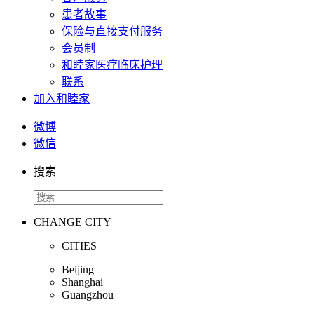
患者故事
保险与直接支付服务
会员制
和睦家医疗临床护理
联系
加入和睦家
微博
微信
搜索
CHANGE CITY
CITIES
Beijing
Shanghai
Guangzhou