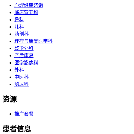
心理健康咨询
临床营养科
骨科
儿科
药剂科
理疗与康复医学科
整形外科
产后康复
医学影像科
外科
中医科
泌尿科
资源
推广套餐
患者信息