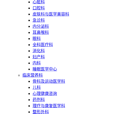
心脏科
口腔科
皮肤科与医学美容科
急诊科
内分泌科
耳鼻喉科
眼科
全科医疗科
消化科
妇产科
内科
睡眠医学中心
临床营养科
骨科及运动医学科
儿科
心理健康咨询
药剂科
理疗与康复医学科
整形外科