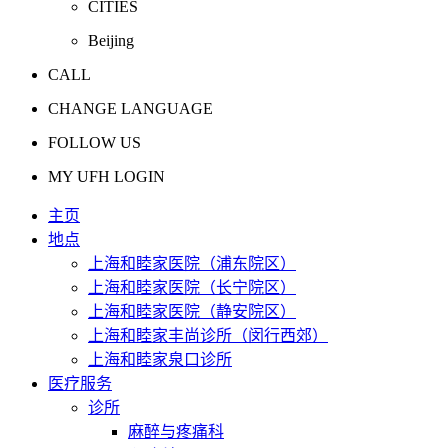
CITIES
Beijing
CALL
CHANGE LANGUAGE
FOLLOW US
MY UFH LOGIN
主页
地点
上海和睦家医院（浦东院区）
上海和睦家医院（长宁院区）
上海和睦家医院（静安院区）
上海和睦家丰尚诊所（闵行西郊）
上海和睦家泉口诊所
医疗服务
诊所
麻醉与疼痛科