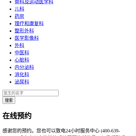
骨科及运动医学科
儿科
药房
理疗和康复科
整形外科
医学影像科
外科
中医科
心脏科
内分泌科
消化科
泌尿科
在线预约
感谢您的预约。您也可以致电24小时服务中心 (400-639-