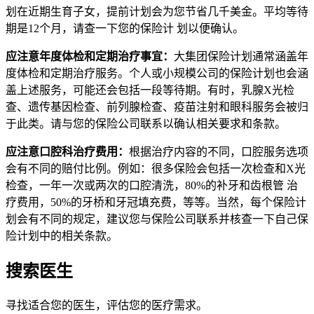
划在近期生育子女，提前计划会为您节省几千美金。平均等待
期是12个月，请查一下您的保险计 划以便确认。
应注意年度体检和定期治疗事宜：
大集团保险计划通常涵盖年
度体检和定期治疗服务。个人或小规模公司的保险计划也会涵
盖上述服务，可能还会包括一段等待期。有时，乳腺X光检
查、遗传基因检查、前列腺检查、疫苗注射和眼科服务会被归
于此类。请与您的保险公司联系以确认相关要求和条款。
应注意口腔科治疗费用：
根据治疗内容的不同，口腔服务选项
会有不同的赔付比例。例如：很多保险会包括一次检查和X光
检查，一年一次或两次的口腔清洗，80%的补牙和齿根管 治
疗费用，50%的牙桥和牙冠填充费，等等。当然，每个保险计
划会有不同的规定，建议您与保险公司联系并核查一下自己保
险计划中的相关条款。
搜索医生
寻找适合您的医生，评估您的医疗需求。