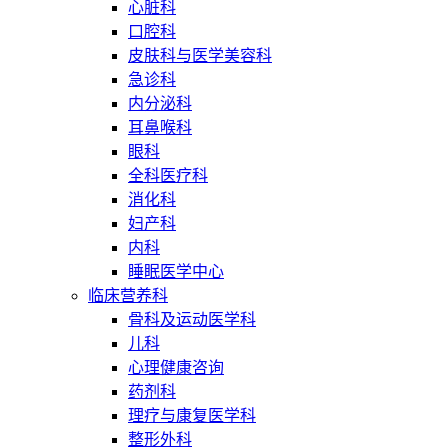
心脏科
口腔科
皮肤科与医学美容科
急诊科
内分泌科
耳鼻喉科
眼科
全科医疗科
消化科
妇产科
内科
睡眠医学中心
临床营养科
骨科及运动医学科
儿科
心理健康咨询
药剂科
理疗与康复医学科
整形外科