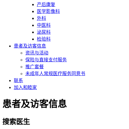
产后康复
医学影像科
外科
中医科
泌尿科
检验科
患者及访客信息
资讯与活动
保险与直接支付服务
推广套餐
未成年人常规医疗服务同意书
联系
加入和睦家
患者及访客信息
搜索医生