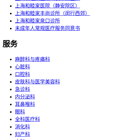
上海和睦家医院（静安院区）
上海和睦家丰尚诊所（闵行西郊）
上海和睦家泉口诊所
未成年人常规医疗服务同意书
服务
麻醉科与疼痛科
心脏科
口腔科
皮肤科与医学美容科
急诊科
内分泌科
耳鼻喉科
眼科
全科医疗科
消化科
妇产科