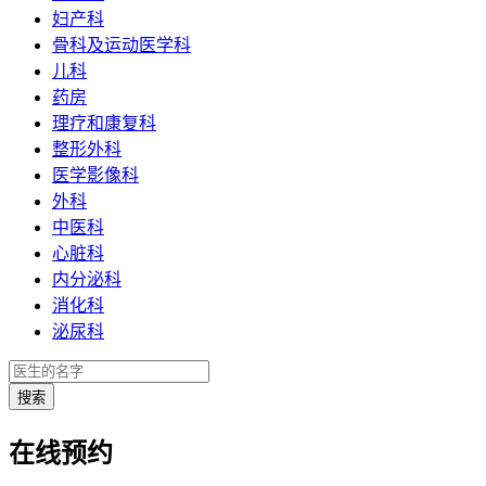
妇产科
骨科及运动医学科
儿科
药房
理疗和康复科
整形外科
医学影像科
外科
中医科
心脏科
内分泌科
消化科
泌尿科
在线预约