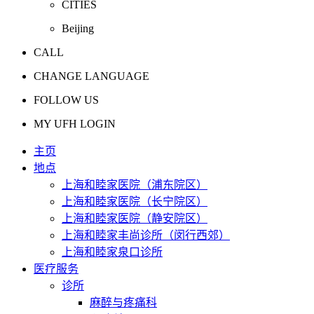
CITIES
Beijing
CALL
CHANGE LANGUAGE
FOLLOW US
MY UFH LOGIN
主页
地点
上海和睦家医院（浦东院区）
上海和睦家医院（长宁院区）
上海和睦家医院（静安院区）
上海和睦家丰尚诊所（闵行西郊）
上海和睦家泉口诊所
医疗服务
诊所
麻醉与疼痛科