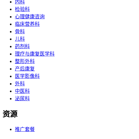
内科
检验科
心理健康咨询
临床营养科
骨科
儿科
药剂科
理疗与康复医学科
整形外科
产后康复
医学影像科
外科
中医科
泌尿科
资源
推广套餐