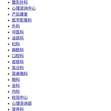
整形外科
心理咨询中心
产后康复
医学影像科
外科
中医科
泌尿科
妇科
麻醉科
口腔科
皮肤科
急诊科
耳鼻喉科
眼科
全科
内科
检验中心
心理咨询部
营养科