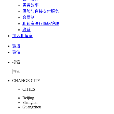
患者故事
保险与直接支付服务
会员制
和睦家医疗临床护理
联系
加入和睦家
微博
微信
搜索
CHANGE CITY
CITIES
Beijing
Shanghai
Guangzhou