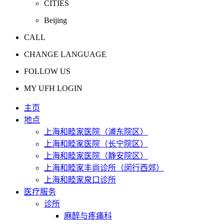
CITIES
Beijing
CALL
CHANGE LANGUAGE
FOLLOW US
MY UFH LOGIN
主页
地点
上海和睦家医院（浦东院区）
上海和睦家医院（长宁院区）
上海和睦家医院（静安院区）
上海和睦家丰尚诊所（闵行西郊）
上海和睦家泉口诊所
医疗服务
诊所
麻醉与疼痛科