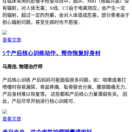
在临床常用的影像学检查项目中，超声、MRI（核磁共振）没
有辐射，对人体无害；X线、CT由于电离效应，会产生一定
的辐射，超过一定的剂量，会对人体造成危害。部分患者由于
担心辐射问题，甚至生病时也不愿接..
查看文章
5个产后核心训练动作，帮你恢复好身材
马周佳, 物理治疗师
产后核心训练 产后妈妈可能面临很多问题，如：咳嗽或者打
喷嚏时容易漏尿、骨盆疼痛、耻骨联合分离、腰部酸痛无力、
产后身材难以恢复等。 这些都和产后核心力量薄弱有关。 因
此，产后尽早开始进行核心训练可..
查看文章