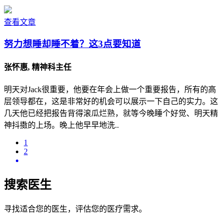
查看文章
努力想睡却睡不着？这3点要知道
张怀惠, 精神科主任
明天对Jack很重要，他要在年会上做一个重要报告，所有的高
层领导都在，这是非常好的机会可以展示一下自己的实力。这
几天他已经把报告背得滚瓜烂熟，就等今晚睡个好觉、明天精
神抖擞的上场。晚上他早早地洗..
1
2
搜索医生
寻找适合您的医生，评估您的医疗需求。