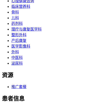
心理健康咨询
临床营养科
骨科
儿科
药剂科
理疗与康复医学科
整形外科
产后康复
医学影像科
外科
中医科
泌尿科
资源
推广套餐
患者信息