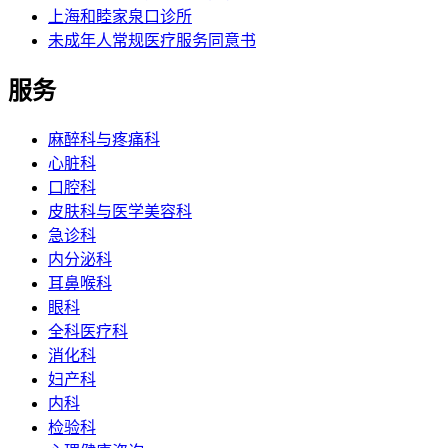
上海和睦家泉口诊所
未成年人常规医疗服务同意书
服务
麻醉科与疼痛科
心脏科
口腔科
皮肤科与医学美容科
急诊科
内分泌科
耳鼻喉科
眼科
全科医疗科
消化科
妇产科
内科
检验科