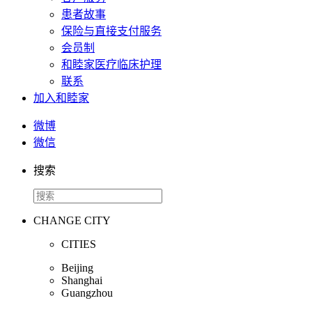
患者故事
保险与直接支付服务
会员制
和睦家医疗临床护理
联系
加入和睦家
微博
微信
搜索
CHANGE CITY
CITIES
Beijing
Shanghai
Guangzhou