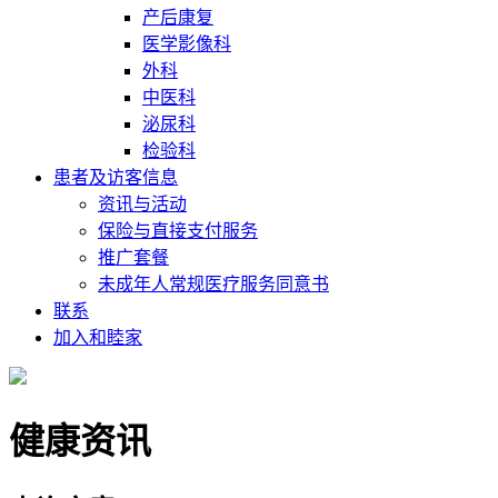
产后康复
医学影像科
外科
中医科
泌尿科
检验科
患者及访客信息
资讯与活动
保险与直接支付服务
推广套餐
未成年人常规医疗服务同意书
联系
加入和睦家
健康资讯