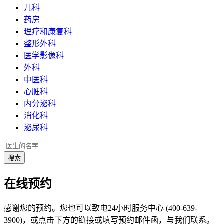
儿科
药房
理疗和康复科
整形外科
医学影像科
外科
中医科
心脏科
内分泌科
消化科
泌尿科
在线预约
感谢您的预约。您也可以致电24小时服务中心 (400-639-
3900)，或点击下方的链接或填写预约邮件函，与我们联系。