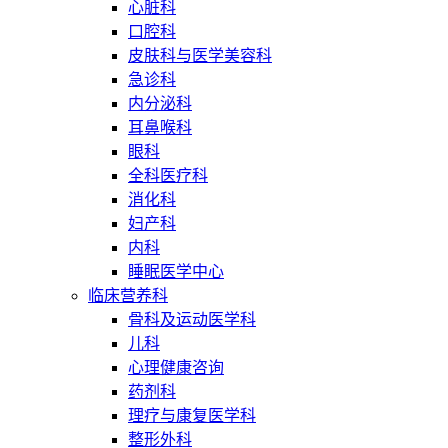
心脏科
口腔科
皮肤科与医学美容科
急诊科
内分泌科
耳鼻喉科
眼科
全科医疗科
消化科
妇产科
内科
睡眠医学中心
临床营养科
骨科及运动医学科
儿科
心理健康咨询
药剂科
理疗与康复医学科
整形外科