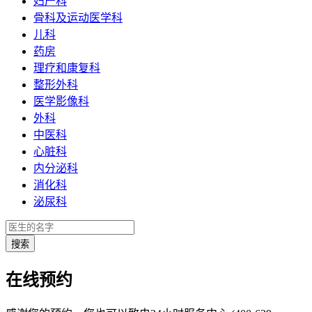
妇产科
骨科及运动医学科
儿科
药房
理疗和康复科
整形外科
医学影像科
外科
中医科
心脏科
内分泌科
消化科
泌尿科
在线预约