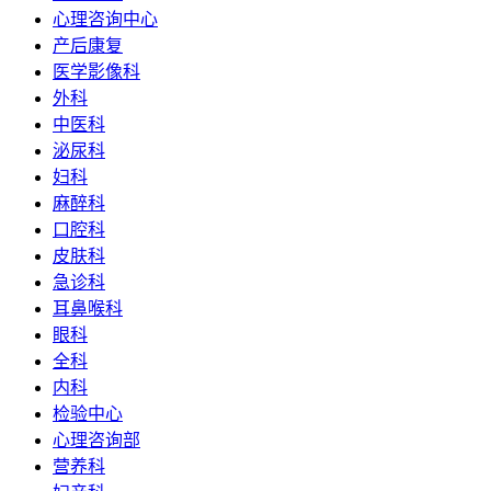
心理咨询中心
产后康复
医学影像科
外科
中医科
泌尿科
妇科
麻醉科
口腔科
皮肤科
急诊科
耳鼻喉科
眼科
全科
内科
检验中心
心理咨询部
营养科