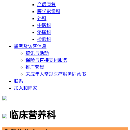
产后康复
医学影像科
外科
中医科
泌尿科
检验科
患者及访客信息
资讯与活动
保险与直接支付服务
推广套餐
未成年人常规医疗服务同意书
联系
加入和睦家
临床营养科