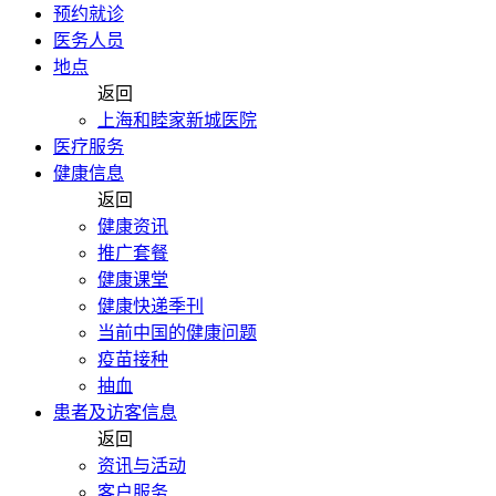
预约就诊
医务人员
地点
返回
上海和睦家新城医院
医疗服务
健康信息
返回
健康资讯
推广套餐
健康课堂
健康快递季刊
当前中国的健康问题
疫苗接种
抽血
患者及访客信息
返回
资讯与活动
客户服务