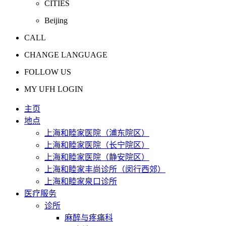
CITIES
Beijing
CALL
CHANGE LANGUAGE
FOLLOW US
MY UFH LOGIN
主页
地点
上海和睦家医院（浦东院区）
上海和睦家医院（长宁院区）
上海和睦家医院（静安院区）
上海和睦家丰尚诊所（闵行西郊）
上海和睦家泉口诊所
医疗服务
诊所
麻醉与疼痛科