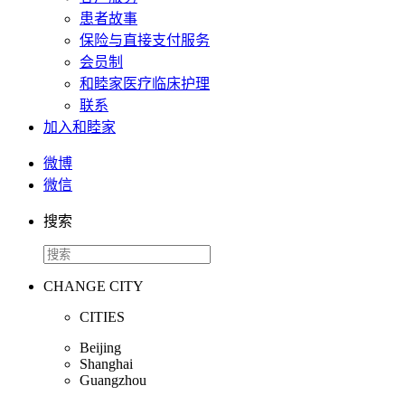
患者故事
保险与直接支付服务
会员制
和睦家医疗临床护理
联系
加入和睦家
微博
微信
搜索
CHANGE CITY
CITIES
Beijing
Shanghai
Guangzhou