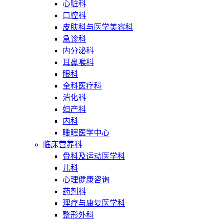
心脏科
口腔科
皮肤科与医学美容科
急诊科
内分泌科
耳鼻喉科
眼科
全科医疗科
消化科
妇产科
内科
睡眠医学中心
临床营养科
骨科及运动医学科
儿科
心理健康咨询
药剂科
理疗与康复医学科
整形外科