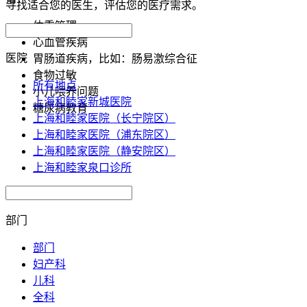
寻找适合您的医生，评估您的医疗需求。
体重管理
心血管疾病
医院
胃肠道疾病，比如：肠易激综合征
食物过敏
所有地点
小儿喂养问题
上海和睦家新城医院
糖尿病教育
上海和睦家医院（长宁院区）
上海和睦家医院（浦东院区）
上海和睦家医院（静安院区）
上海和睦家泉口诊所
部门
部门
妇产科
儿科
全科