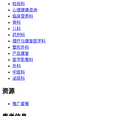
检验科
心理健康咨询
临床营养科
骨科
儿科
药剂科
理疗与康复医学科
整形外科
产后康复
医学影像科
外科
中医科
泌尿科
资源
推广套餐