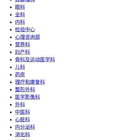
眼科
全科
内科
检验中心
心理咨询部
营养科
妇产科
骨科及运动医学科
儿科
药房
理疗和康复科
整形外科
医学影像科
外科
中医科
心脏科
内分泌科
消化科