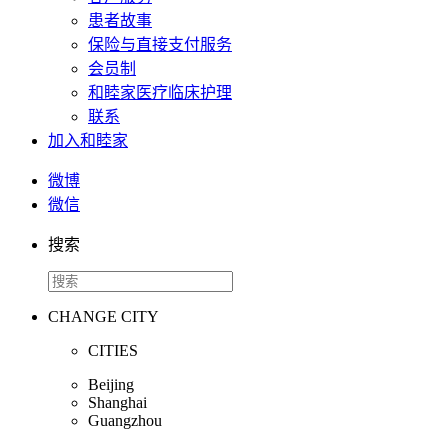
患者故事
保险与直接支付服务
会员制
和睦家医疗临床护理
联系
加入和睦家
微博
微信
搜索
CHANGE CITY
CITIES
Beijing
Shanghai
Guangzhou