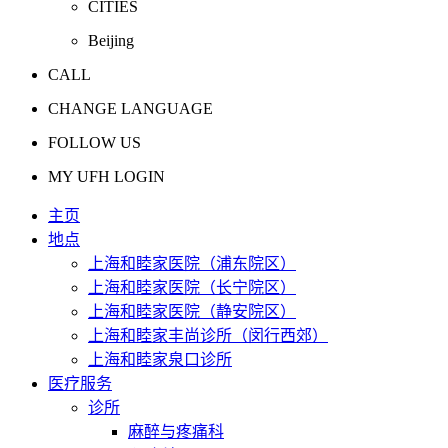
CITIES
Beijing
CALL
CHANGE LANGUAGE
FOLLOW US
MY UFH LOGIN
主页
地点
上海和睦家医院（浦东院区）
上海和睦家医院（长宁院区）
上海和睦家医院（静安院区）
上海和睦家丰尚诊所（闵行西郊）
上海和睦家泉口诊所
医疗服务
诊所
麻醉与疼痛科