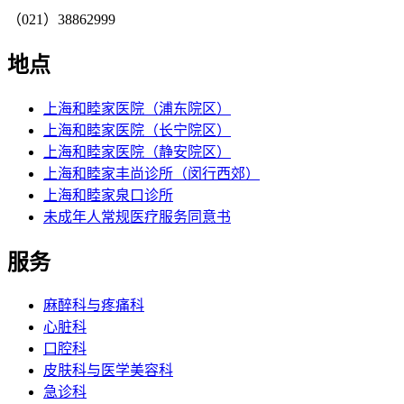
（021）38862999
地点
上海和睦家医院（浦东院区）
上海和睦家医院（长宁院区）
上海和睦家医院（静安院区）
上海和睦家丰尚诊所（闵行西郊）
上海和睦家泉口诊所
未成年人常规医疗服务同意书
服务
麻醉科与疼痛科
心脏科
口腔科
皮肤科与医学美容科
急诊科