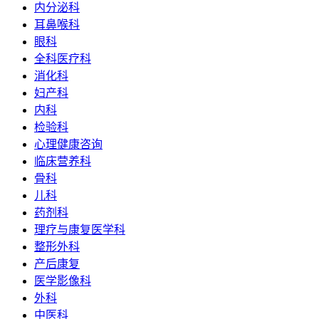
内分泌科
耳鼻喉科
眼科
全科医疗科
消化科
妇产科
内科
检验科
心理健康咨询
临床营养科
骨科
儿科
药剂科
理疗与康复医学科
整形外科
产后康复
医学影像科
外科
中医科