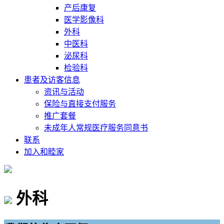
产后康复
医学影像科
外科
中医科
泌尿科
检验科
患者及访客信息
资讯与活动
保险与直接支付服务
推广套餐
未成年人常规医疗服务同意书
联系
加入和睦家
外科