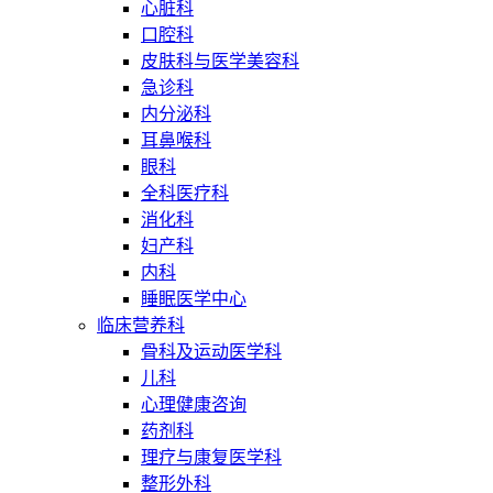
心脏科
口腔科
皮肤科与医学美容科
急诊科
内分泌科
耳鼻喉科
眼科
全科医疗科
消化科
妇产科
内科
睡眠医学中心
临床营养科
骨科及运动医学科
儿科
心理健康咨询
药剂科
理疗与康复医学科
整形外科