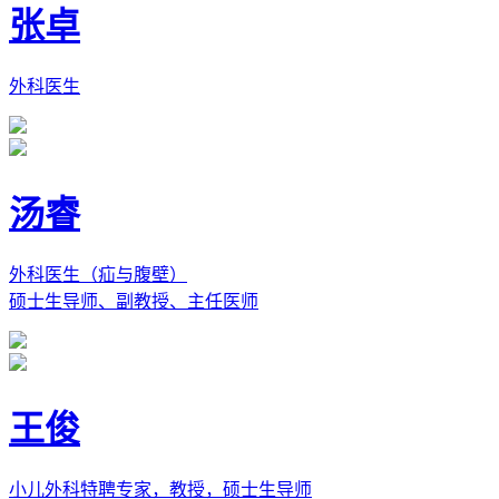
张卓
外科医生
汤睿
外科医生（疝与腹壁）
硕士生导师、副教授、主任医师
王俊
小儿外科特聘专家，教授，硕士生导师