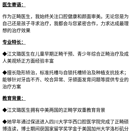
医生寄语：
作为正畸医生，我始终关注口腔健康和颜面审美。无论您是为
自己还是孩子寻求治疗，我都会与您紧密合作，力求达成最理
想的治疗效果
专业特长：
◆江文璐医生在儿童早期正畸干预、青少年综合正畸治疗及成
人美观矫正方面经验丰富
◆擅长隐形矫治，标准托槽与自锁托槽矫治及种植支抗技术；
能够针对牙齿不齐、咬合异常、牙颌面发育问题等提供专业的
治疗方案
教育背景：
◆江文璐医生拥有中美两国的正畸学双重教育背景
◆她早年通过保送进入四川大学华西口腔医学院完成了正畸硕
博连读，博士期间获国家留学奖学金于美国加州大学洛杉矶分