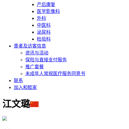
产后康复
医学影像科
外科
中医科
泌尿科
检验科
患者及访客信息
资讯与活动
保险与直接支付服务
推广套餐
未成年人常规医疗服务同意书
联系
加入和睦家
江文璐