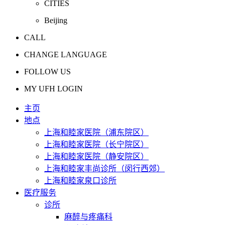
CITIES
Beijing
CALL
CHANGE LANGUAGE
FOLLOW US
MY UFH LOGIN
主页
地点
上海和睦家医院（浦东院区）
上海和睦家医院（长宁院区）
上海和睦家医院（静安院区）
上海和睦家丰尚诊所（闵行西郊）
上海和睦家泉口诊所
医疗服务
诊所
麻醉与疼痛科