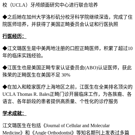
校（UCLA）牙颅颌面研究中心进行联合培养
◆之后她在加州大学洛杉矶分校牙科学院继续深造，完成了住
院医师培养，并获得了美国正畸委员会认证和行医执照
行医经历：
◆江文璐医生是中美两地注册的口腔正畸医师，积累了超过10
年的临床实践经验。
◆江医生也是美国正畸专家认证委员会(ABO)认证医师，获此
殊荣的正畸医生在美国不足 30%
◆在加入和睦家医疗上海地区之前，江医生在全美排名顶尖的
UCLA Thomas R. Bales正畸门诊开展临床工作，为各族裔、各
语言、各年龄段的患者提供高质量、个性化的诊疗服务
学术成就：
江文璐医生在包括《Journal of Cellular and Molecular
Medicine》和《Angle Orthodontist》等知名期刊上发表过多篇