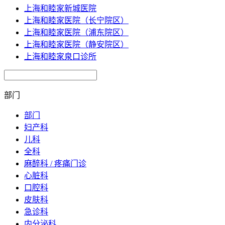
上海和睦家新城医院
上海和睦家医院（长宁院区）
上海和睦家医院（浦东院区）
上海和睦家医院（静安院区）
上海和睦家泉口诊所
部门
部门
妇产科
儿科
全科
麻醉科 / 疼痛门诊
心脏科
口腔科
皮肤科
急诊科
内分泌科