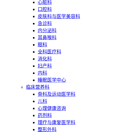
心脏科
口腔科
皮肤科与医学美容科
急诊科
内分泌科
耳鼻喉科
眼科
全科医疗科
消化科
妇产科
内科
睡眠医学中心
临床营养科
骨科及运动医学科
儿科
心理健康咨询
药剂科
理疗与康复医学科
整形外科