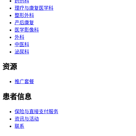
药剂科
理疗与康复医学科
整形外科
产后康复
医学影像科
外科
中医科
泌尿科
资源
推广套餐
患者信息
保险与直接支付服务
资讯与活动
联系