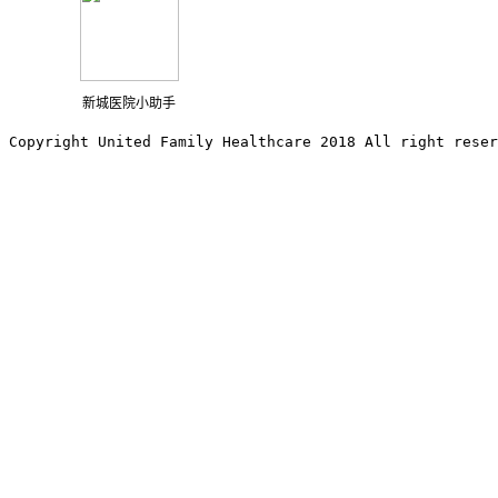
新城医院小助手
Copyright United Family Healthcare 2018 All right reser