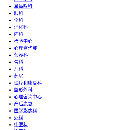
耳鼻喉科
眼科
全科
消化科
内科
检验中心
心理咨询部
营养科
骨科
儿科
药房
理疗和康复科
整形外科
心理咨询中心
产后康复
医学影像科
外科
中医科