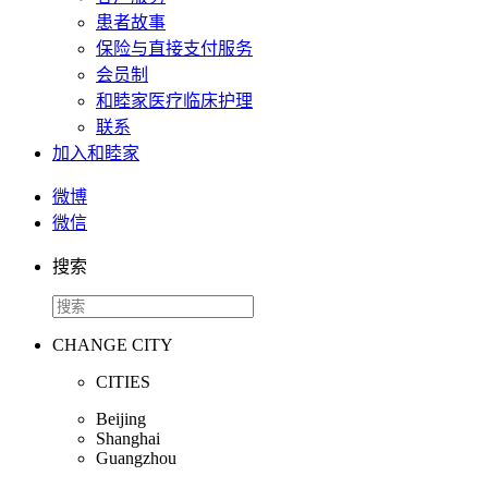
患者故事
保险与直接支付服务
会员制
和睦家医疗临床护理
联系
加入和睦家
微博
微信
搜索
CHANGE CITY
CITIES
Beijing
Shanghai
Guangzhou