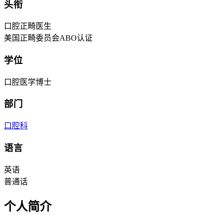
头衔
口腔正畸医生
美国正畸委员会ABO认证
学位
口腔医学博士
部门
口腔科
语言
英语
普通话
个人简介