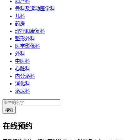
妇产科
骨科及运动医学科
儿科
药房
理疗和康复科
整形外科
医学影像科
外科
中医科
心脏科
内分泌科
消化科
泌尿科
在线预约