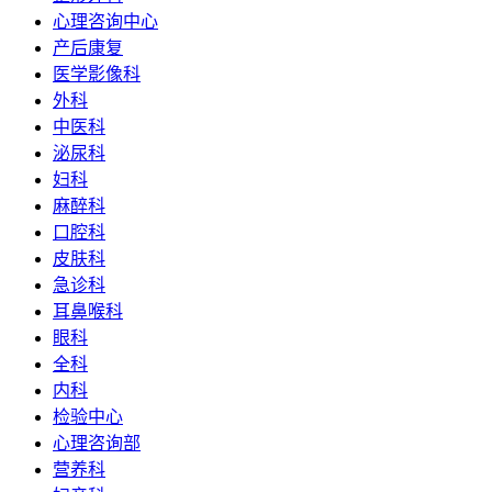
心理咨询中心
产后康复
医学影像科
外科
中医科
泌尿科
妇科
麻醉科
口腔科
皮肤科
急诊科
耳鼻喉科
眼科
全科
内科
检验中心
心理咨询部
营养科