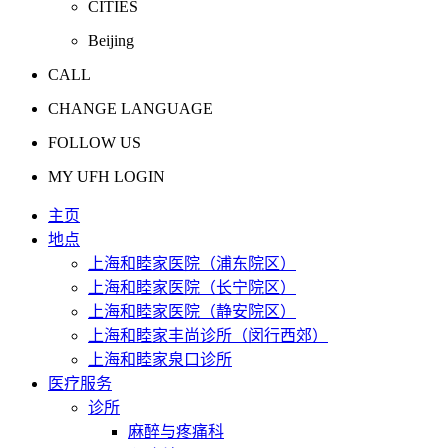
CITIES
Beijing
CALL
CHANGE LANGUAGE
FOLLOW US
MY UFH LOGIN
主页
地点
上海和睦家医院（浦东院区）
上海和睦家医院（长宁院区）
上海和睦家医院（静安院区）
上海和睦家丰尚诊所（闵行西郊）
上海和睦家泉口诊所
医疗服务
诊所
麻醉与疼痛科