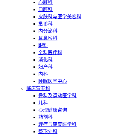
心脏科
口腔科
皮肤科与医学美容科
急诊科
内分泌科
耳鼻喉科
眼科
全科医疗科
消化科
妇产科
内科
睡眠医学中心
临床营养科
骨科及运动医学科
儿科
心理健康咨询
药剂科
理疗与康复医学科
整形外科