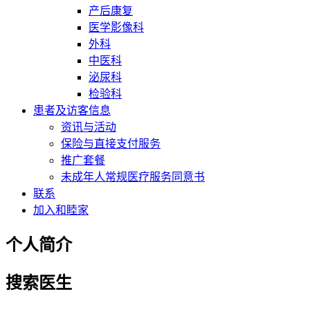
产后康复
医学影像科
外科
中医科
泌尿科
检验科
患者及访客信息
资讯与活动
保险与直接支付服务
推广套餐
未成年人常规医疗服务同意书
联系
加入和睦家
个人简介
搜索医生