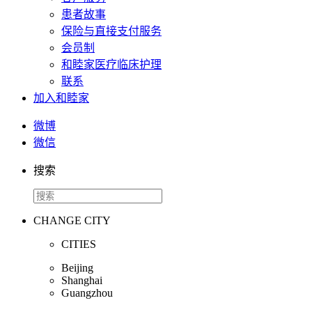
患者故事
保险与直接支付服务
会员制
和睦家医疗临床护理
联系
加入和睦家
微博
微信
搜索
CHANGE CITY
CITIES
Beijing
Shanghai
Guangzhou