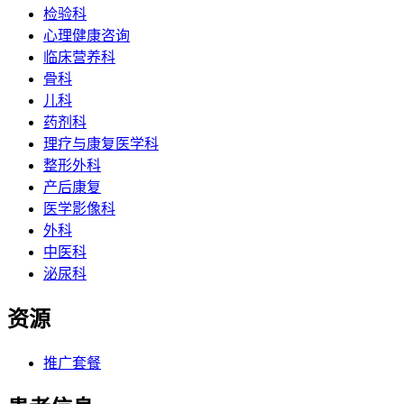
检验科
心理健康咨询
临床营养科
骨科
儿科
药剂科
理疗与康复医学科
整形外科
产后康复
医学影像科
外科
中医科
泌尿科
资源
推广套餐